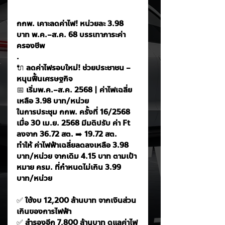
กกพ. เคาะลดค่าไฟ! หน่วยละ 3.98 
บาท พ.ค.–ส.ค. 68 บรรเทาภาระค่า
ครองชีพ
. 
🔌
 ลดค่าไฟรอบใหม่! ช่วยประชาชน – 
หนุนฟื้นเศรษฐกิจ
📅
 เริ่มพ.ค.–ส.ค. 2568 | ค่าไฟเฉลี่ย
เหลือ 3.98 บาท/หน่วย
ในการประชุม กกพ. ครั้งที่ 16/2568 
เมื่อ 30 เม.ย. 2568 มีมติปรับ ค่า Ft 
ลงจาก 36.72 สต. 
➡️
 19.72 สต.
ทำให้ ค่าไฟฟ้าเฉลี่ยลดลงเหลือ 3.98 
บาท/หน่วย จากเดิม 4.15 บาท ตามเป้า
หมาย ครม. ที่กำหนดไม่เกิน 3.99 
บาท/หน่วย
✅
 ใช้งบ 12,200 ล้านบาท จากเงินส่วน
เกินของการไฟฟ้า
✅
 สำรองอีก 7,800 ล้านบาท ดูแลค่าไฟ