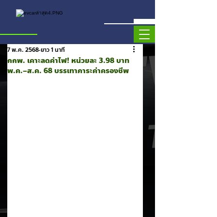
7 พ.ค. 2568
ยาว 1 นาที
กกพ. เคาะลดค่าไฟ! หน่วยละ 3.98 บาท
พ.ค.–ส.ค. 68 บรรเทาภาระค่าครองชีพ