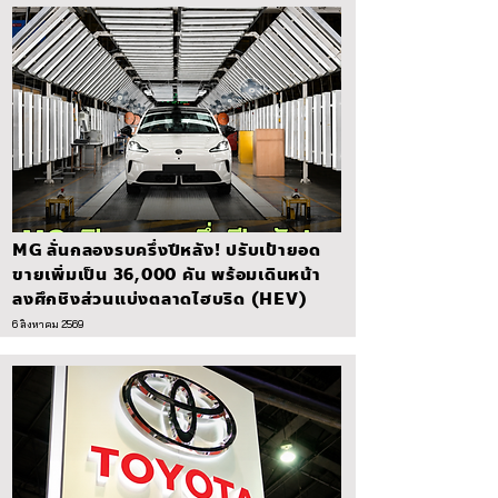
MG ลั่นกลองรบครึ่งปีหลัง! ปรับเป้ายอด
ขายเพิ่มเป็น 36,000 คัน พร้อมเดินหน้า
ลงศึกชิงส่วนแบ่งตลาดไฮบริด (HEV)
6 สิงหาคม 2569