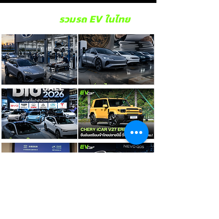
รวมรถ EV ในไทย