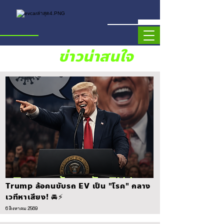
ข่าวน่าสนใจ
Trump ล้อคนขับรถ EV เป็น "โรค" กลาง
เวทีหาเสียง! 🚘⚡
6 สิงหาคม 2569