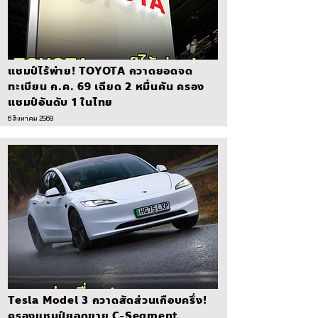
แชมป์ไร้พ่าย! TOYOTA กวาดยอดจด
ทะเบียน ก.ค. 69 เฉียด 2 หมื่นคัน ครอง
แชมป์อันดับ 1 ในไทย
6 สิงหาคม 2569
Tesla Model 3 กวาดสัดส่วนเกือบครึ่ง!
ครองแชมป์ยอดขาย C-Segment